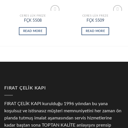
CERES LÜX FREZE
CERES LÜX FREZE
Add to
Add to
FÇK 5508
FÇK 5509
wishlist
wishlist
READ MORE
READ MORE
FIRAT ÇELİK KAPI
FIRAT ÇELİK KAPI kurulduğu 1996 yılından bu yana
koşulsuz ve istisnasız müşteri memnuniyetini her zaman ön
planda tutmuş imalat aşamasından servis hizmetlerine
kadar baştan sona TOPTAN KALİTE anlayışını prensip