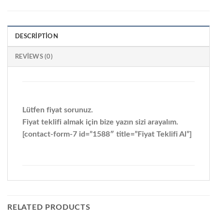
DESCRIPTION
REVIEWS (0)
Lütfen fiyat sorunuz.
Fiyat teklifi almak için bize yazın sizi arayalım.
[contact-form-7 id=”1588″ title=”Fiyat Teklifi Al”]
RELATED PRODUCTS